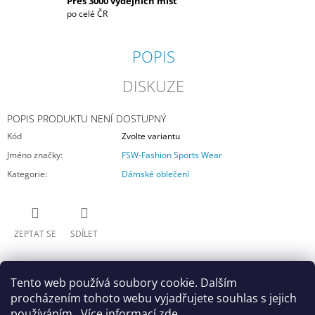
Přes 3000 výdejních míst
po celé ČR
POPIS
DISKUZE
POPIS PRODUKTU NENÍ DOSTUPNÝ
Kód
Zvolte variantu
Jméno značky
:
FSW-Fashion Sports Wear
Kategorie
:
Dámské oblečení
ZEPTAT SE
SDÍLET
Tento web používá soubory cookie. Dalším
procházením tohoto webu vyjadřujete souhlas s jejich
používáním.. Více informací
zde
.